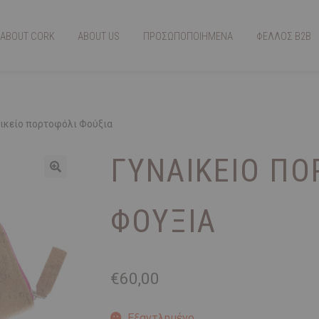
ABOUT CORK
ABOUT US
ΠΡΟΣΩΠΟΠΟΙΗΜΕΝΑ
ΦΕΛΛΟΣ Β2Β
ικείο πορτοφόλι Φούξια
ΓΥΝΑΙΚΕΊΟ ΠΟ
ΦΟΎΞΙΑ
€
60,00
Εξαντλημένο