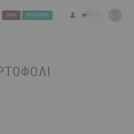
0
SHOP
ΠΡΟΣΦΟΡΕΣ
ΡΤΟΦΌΛΙ