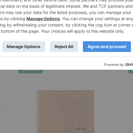
Προσφορά!
Π