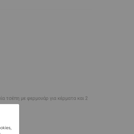
μία τσέπη με φερμουάρ για κέρματα και 2