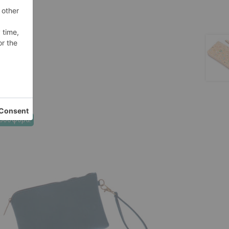
ροσφορά!