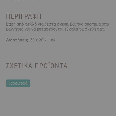
|
20x20x1
εκ.
ΠΕΡΙΓΡΑΦΉ
ποσότητα
Βάση από φελλό για ζεστά σκεύη. Έξυπνο σύστημα από
μαγνήτες για να μεταφέρονται εύκολα τα σκεύη σας.
Διαστάσεις
: 20 x 20 x 1 εκ.
ΣΧΕΤΙΚΆ ΠΡΟΪΌΝΤΑ
Προσφορά!