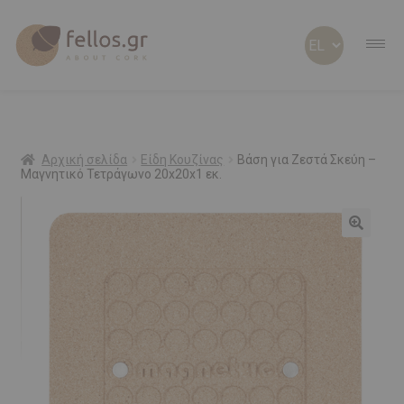
ABOUT CORK
ABOUT US
Αρχική σελίδα
Είδη Κουζίνας
Βάση για Ζεστά Σκεύη –
Μαγνητικό Τετράγωνο 20x20x1 εκ.
ΠΡΟΣΩΠΟΠΟΙΗΜΕΝΑ
Προσφορά!
ΦΕΛΛΟΣ Β2Β
SHOP
ΠΡΟΣΦΟΡΕΣ