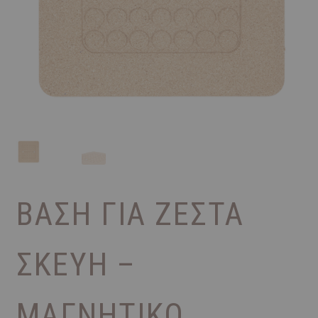
ΒΆΣΗ ΓΙΑ ΖΕΣΤΆ
ΣΚΕΎΗ –
ΜΑΓΝΗΤΙΚΌ