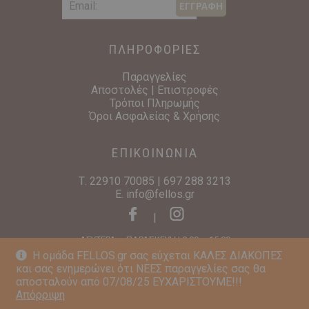
ΕΓΓΡΑΦΗ
ΠΛΗΡΟΦΟΡΙΕΣ
Παραγγελίες
Αποστολές | Επιστροφές
Τρόποι Πληρωμής
Όροι Ασφαλείας & Χρήσης
ΕΠΙΚΟΙΝΩΝΙΑ
Τ.
22910 70085
|
697 288 3213
E.
info@fellos.gr
|
ΔΕΥΤΕΡΑ – ΠΑΡΑΣΚΕΥΗ | 9:00 – 15:00
Η ομάδα FELLOS.gr σας εύχεται ΚΑΛΕΣ ΔΙΑΚΟΠΕΣ
και σας ενημερώνει ότι ΝΕΕΣ παραγγελίες σας θα
αποσταλούν από 07/08/25 ΕΥΧΑΡΙΣΤΟΥΜΕ!!!
Απόρριψη