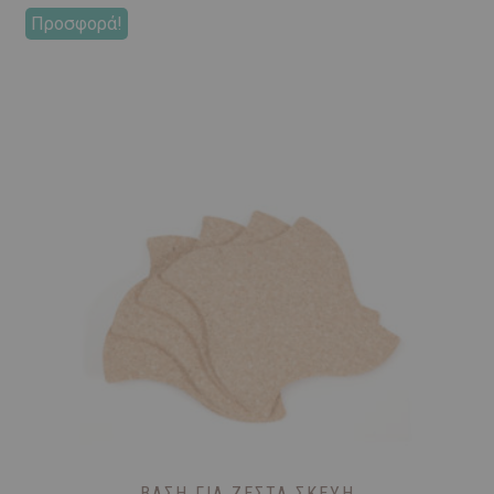
Προσφορά!
ΒΆΣΗ ΓΙΑ ΖΕΣΤΆ ΣΚΕΎΗ