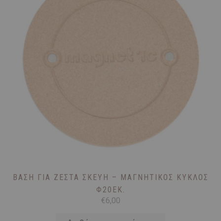
ΒΆΣΗ ΓΙΑ ΖΕΣΤΆ ΣΚΕΎΗ – ΜΑΓΝΗΤΙΚΌΣ ΚΎΚΛΟΣ
Φ20ΕΚ.
€
6,00