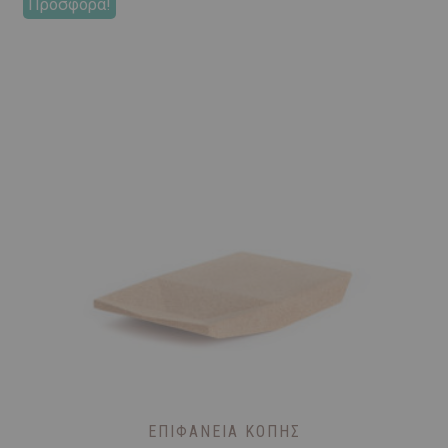
Προσφορά!
ΕΠΙΦΆΝΕΙΑ ΚΟΠΉΣ