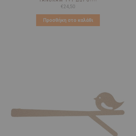
€
24,50
Προσθήκη στο καλάθι