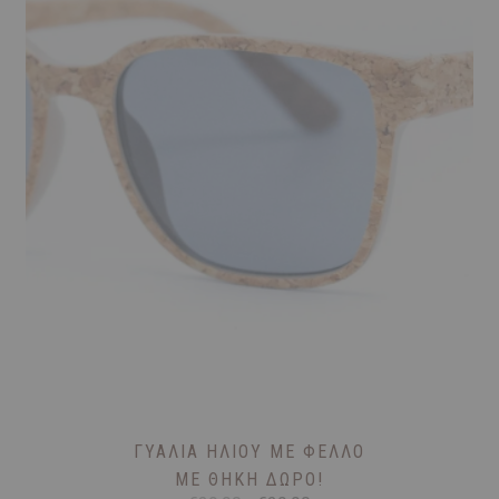
ΓΥΑΛΙΆ ΗΛΊΟΥ ΜΕ ΦΕΛΛΌ
ΜΕ ΘΉΚΗ ΔΏΡΟ!