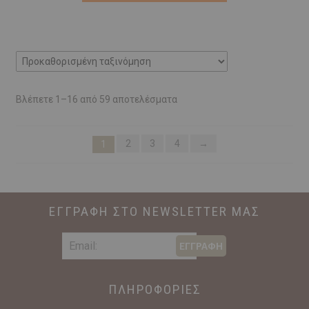
€22,90.
Βλέπετε 1–16 από 59 αποτελέσματα
2
3
4
→
1
ΕΓΓΡΑΦΗ ΣΤΟ NEWSLETTER ΜΑΣ
ΕΓΓΡΑΦΗ
ΠΛΗΡΟΦΟΡΙΕΣ