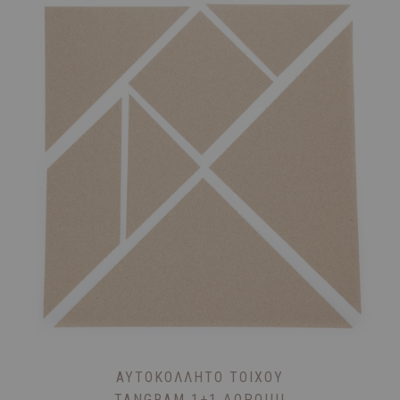
ΑΥΤΟΚΌΛΛΗΤΟ ΤΟΊΧΟΥ
TANGRAM 1+1 ΔΩΡΟ!!!!