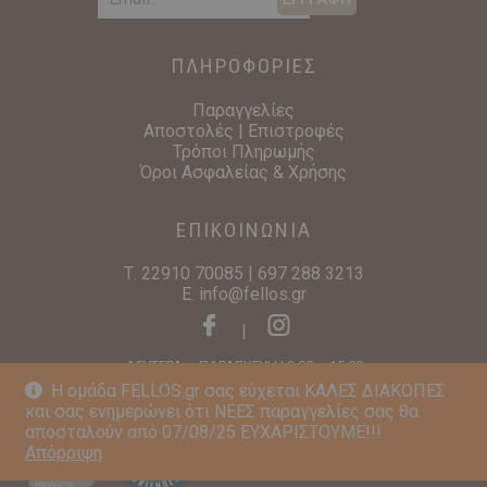
ΠΛΗΡΟΦΟΡΙΕΣ
Παραγγελίες
Αποστολές | Επιστροφές
Τρόποι Πληρωμής
Όροι Ασφαλείας & Χρήσης
ΕΠΙΚΟΙΝΩΝΙΑ
Τ.
22910 70085
|
697 288 3213
E.
info@fellos.gr
|
ΔΕΥΤΕΡΑ – ΠΑΡΑΣΚΕΥΗ | 9:00 – 15:00
Η ομάδα FELLOS.gr σας εύχεται ΚΑΛΕΣ ΔΙΑΚΟΠΕΣ
και σας ενημερώνει ότι ΝΕΕΣ παραγγελίες σας θα
αποσταλούν από 07/08/25 ΕΥΧΑΡΙΣΤΟΥΜΕ!!!
Απόρριψη