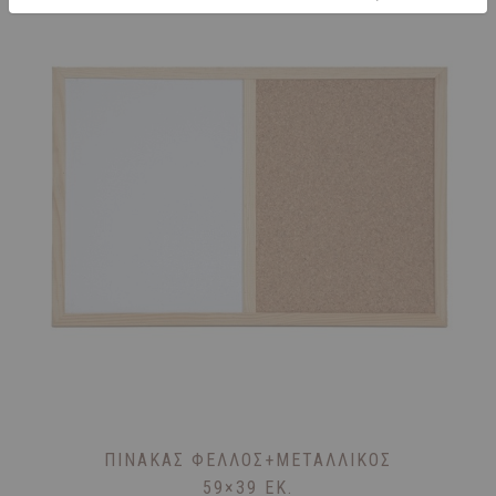
ΠΊΝΑΚΑΣ ΦΕΛΛΌΣ+ΜΕΤΑΛΛΙΚΌΣ
59×39 ΕΚ.