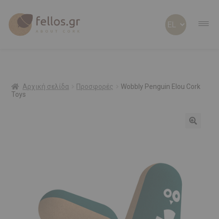
ABOUT CORK
ABOUT US
Αρχική σελίδα
Προσφορές
Wobbly Penguin Elou Cork
Toys
ΠΡΟΣΩΠΟΠΟΙΗΜΕΝΑ
Προσφορά!
ΦΕΛΛΟΣ Β2Β
SHOP
ΠΡΟΣΦΟΡΕΣ