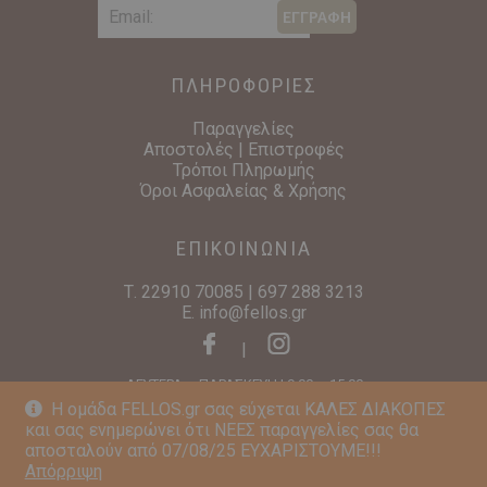
ΕΓΓΡΑΦΗ
ΠΛΗΡΟΦΟΡΙΕΣ
Παραγγελίες
Αποστολές | Επιστροφές
Τρόποι Πληρωμής
Όροι Ασφαλείας & Χρήσης
ΕΠΙΚΟΙΝΩΝΙΑ
Τ.
22910 70085
|
697 288 3213
E.
info@fellos.gr
|
ΔΕΥΤΕΡΑ – ΠΑΡΑΣΚΕΥΗ | 9:00 – 15:00
Η ομάδα FELLOS.gr σας εύχεται ΚΑΛΕΣ ΔΙΑΚΟΠΕΣ
και σας ενημερώνει ότι ΝΕΕΣ παραγγελίες σας θα
αποσταλούν από 07/08/25 ΕΥΧΑΡΙΣΤΟΥΜΕ!!!
Απόρριψη