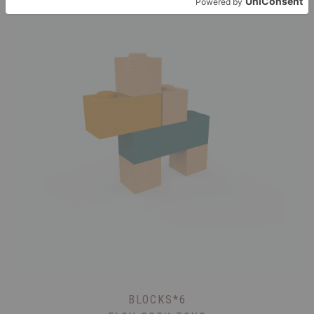
Προσφορά!
BLOCKS*6