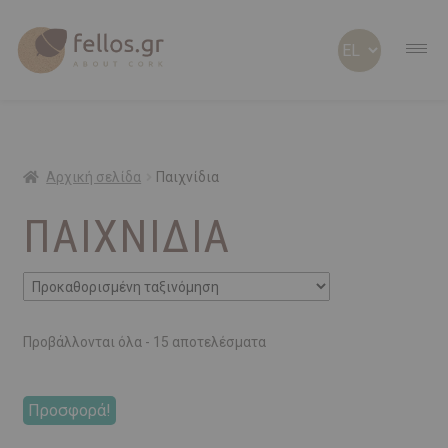
ABOUT CORK
ABOUT US
Αρχική σελίδα
Παιχνίδια
ΠΑΙΧΝΊΔΙΑ
ΠΡΟΣΩΠΟΠΟΙΗΜΕΝΑ
ΦΕΛΛΟΣ Β2Β
SHOP
Προβάλλονται όλα - 15 αποτελέσματα
ΠΡΟΣΦΟΡΕΣ
Προσφορά!