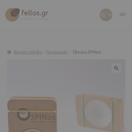
ABOUT CORK
ABOUT US
Αρχική σελίδα
Προσφορές
Σβούρα SPINos
Προσφορά!
ΠΡΟΣΩΠΟΠΟΙΗΜΕΝΑ
ΦΕΛΛΟΣ Β2Β
SHOP
ΠΡΟΣΦΟΡΕΣ