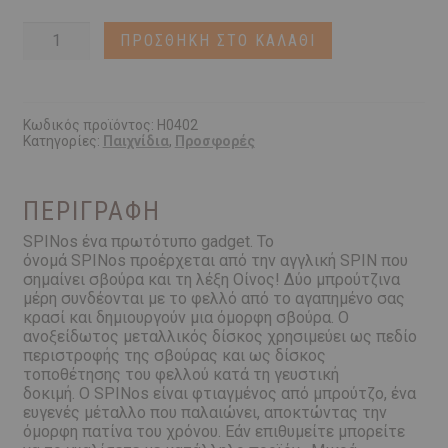
€10,00.
Σβούρα
ΠΡΟΣΘΉΚΗ ΣΤΟ ΚΑΛΆΘΙ
SPINos
ποσότητα
Κωδικός προϊόντος:
H0402
Κατηγορίες:
Παιχνίδια
,
Προσφορές
ΠΕΡΙΓΡΑΦΉ
SPINos
ένα πρωτότυπο
gadget
. Το
όνομά
SPINos
προέρχεται από την αγγλική
SPIN
που
σημαίνει σβούρα και τη λέξη Οίνος! Δύο μπρούτζινα
μέρη συνδέονται με το φελλό από το αγαπημένο σας
κρασί και δημιουργούν μια όμορφη σβούρα. Ο
ανοξείδωτος μεταλλικός δίσκος χρησιμεύει ως πεδίο
περιστροφής της σβούρας και ως δίσκος
τοποθέτησης του φελλού κατά τη γευστική
δοκιμή.
O
SPINos
είναι φτιαγμένος από μπρούτζο, ένα
ευγενές μέταλλο που παλαιώνει, αποκτώντας την
όμορφη πατίνα του χρόνου. Εάν επιθυμείτε μπορείτε