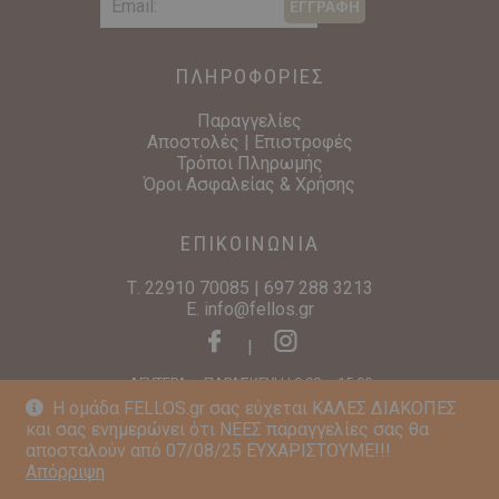
ΕΓΓΡΑΦΗ
ΠΛΗΡΟΦΟΡΙΕΣ
Παραγγελίες
Αποστολές | Επιστροφές
Τρόποι Πληρωμής
Όροι Ασφαλείας & Χρήσης
ΕΠΙΚΟΙΝΩΝΙΑ
Τ.
22910 70085
|
697 288 3213
E.
info@fellos.gr
|
ΔΕΥΤΕΡΑ – ΠΑΡΑΣΚΕΥΗ | 9:00 – 15:00
Η ομάδα FELLOS.gr σας εύχεται ΚΑΛΕΣ ΔΙΑΚΟΠΕΣ
και σας ενημερώνει ότι ΝΕΕΣ παραγγελίες σας θα
αποσταλούν από 07/08/25 ΕΥΧΑΡΙΣΤΟΥΜΕ!!!
Απόρριψη