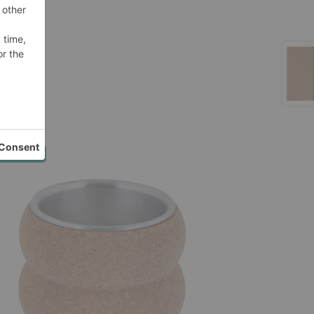
ροσφορά!