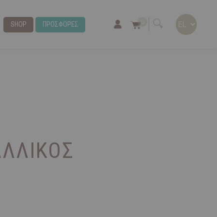
0
SHOP
ΠΡΟΣΦΟΡΕΣ
ΛΛΙΚΌΣ