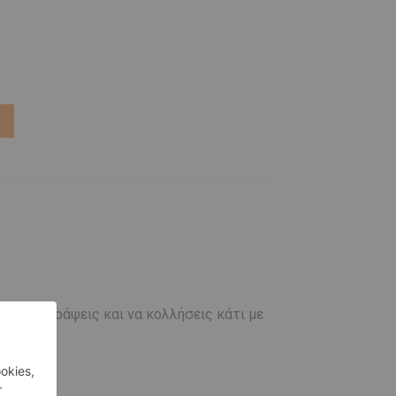
Ι
είς να γράψεις και να κολλήσεις κάτι με