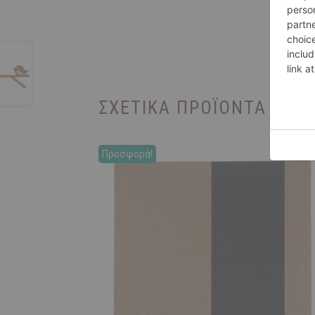
ΣΧΕΤΙΚΆ ΠΡΟΪΌΝΤΑ
Προσφορά!