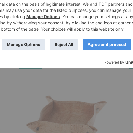
Προσφορά!
Π