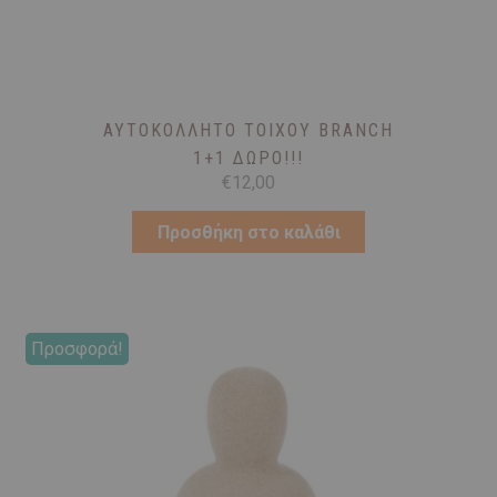
ΑΥΤΟΚΌΛΛΗΤΟ ΤΟΊΧΟΥ BRANCH
1+1 ΔΏΡΟ!!!
€
12,00
Προσθήκη στο καλάθι
Προσφορά!