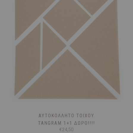
ΑΥΤΟΚΌΛΛΗΤΟ ΤΟΊΧΟΥ
TANGRAM 1+1 ΔΩΡΟ!!!!
€
24,50