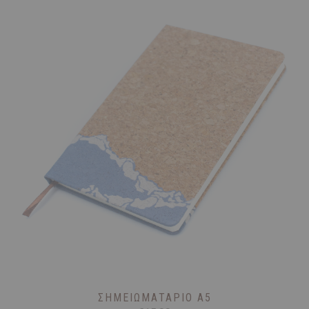
ΣΗΜΕΙΩΜΑΤΆΡΙΟ A5