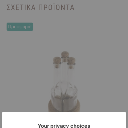
ΣΧΕΤΙΚΆ ΠΡΟΪΌΝΤΑ
Προσφορά!