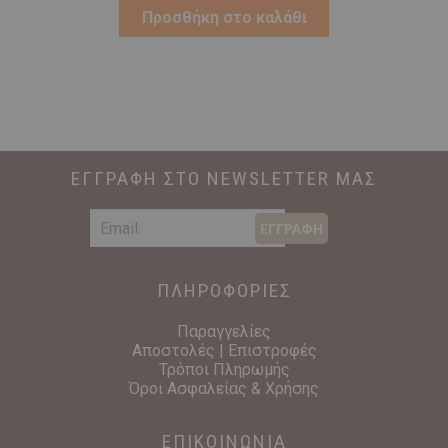
was:
τιμή
Προσθήκη στο καλάθι
€29,00.
είναι:
€10,00.
ΕΓΓΡΑΦΗ ΣΤΟ NEWSLETTER ΜΑΣ
ΕΓΓΡΑΦΗ
ΠΛΗΡΟΦΟΡΙΕΣ
Παραγγελίες
Αποστολές | Επιστροφές
Τρόποι Πληρωμής
Όροι Ασφαλείας & Χρήσης
ΕΠΙΚΟΙΝΩΝΙΑ