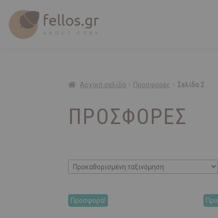
Αρχική σελίδα
Προσφορές
Σελίδα 2
ΠΡΟΣΦΟΡΈΣ
Προσφορά!
Προ