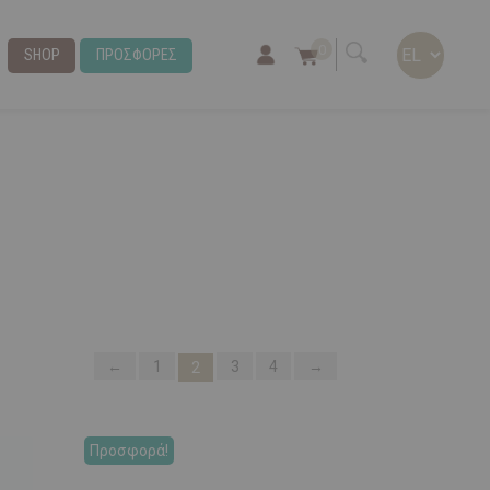
0
SHOP
ΠΡΟΣΦΟΡΕΣ
←
1
3
4
→
2
Προσφορά!