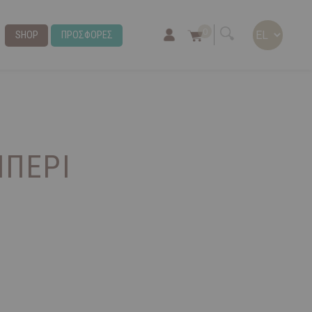
0
SHOP
ΠΡΟΣΦΟΡΕΣ
ΙΠΈΡΙ