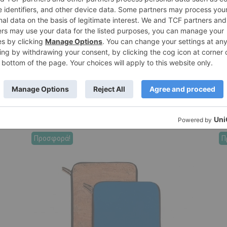
Προσφορά!
Π