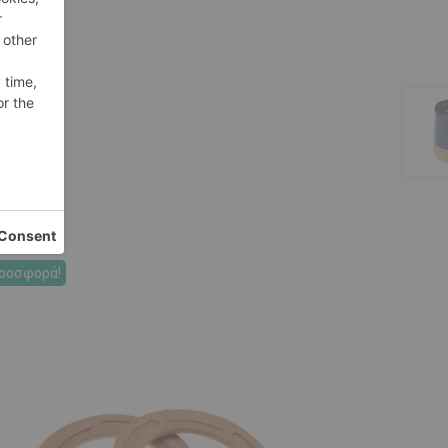
ροσφορά!