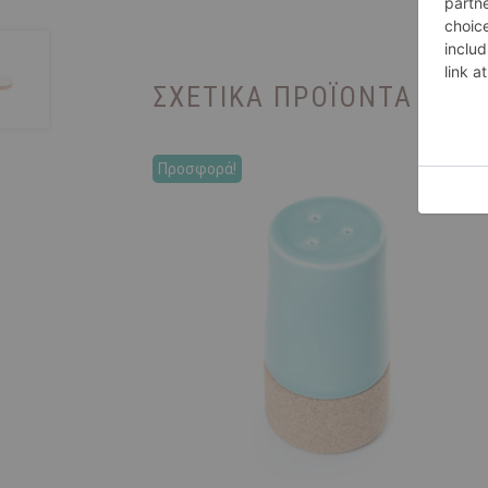
ΣΧΕΤΙΚΆ ΠΡΟΪΌΝΤΑ
Προσφορά!