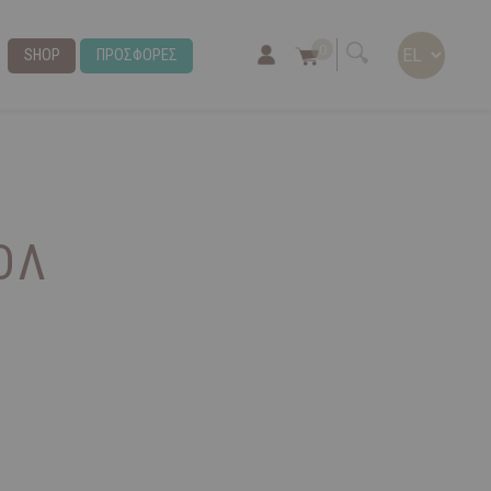
0
SHOP
ΠΡΟΣΦΟΡΕΣ
ΟΛ