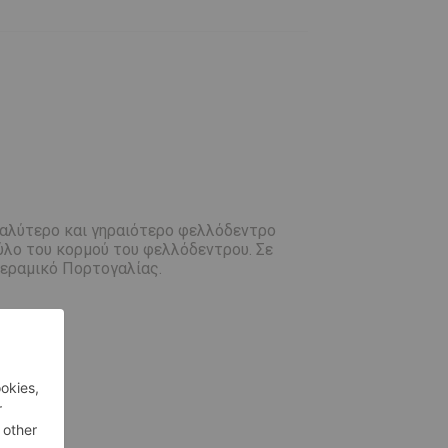
εγαλύτερο και γηραιότερο φελλόδεντρο
ξύλο του κορμού του φελλόδεντρου. Σε
κεραμικό Πορτογαλίας.