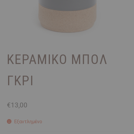
ΚΕΡΑΜΙΚΌ ΜΠΟΛ
ΓΚΡΊ
€
13,00
Εξαντλημένο