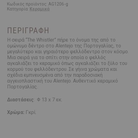
Κωδικός προϊόντος:
AG1206-g
Κατηγορία:
Κεραμικά
ΠΕΡΙΓΡΑΦΉ
Η σειρά “The Whistler” πήρε το όνομα της από το
ομώνυμο δέντρο στο Alentejo της Πορτογαλίας, το
μεγαλύτερο και γηραιότερο φελλόδεντρο στον κόσμο.
Μια σειρά για το σπίτι στην οποία ο φελλός
αγκαλιάζει το κεραμικό όπως αγκαλιάζει το ξύλο του
κορμού του φελλόδεντρου. Σε γήινα χρώματα και
σχέδια εμπνευσμένα από την παραδοσιακή
αγγειοπλαστική του Alentejo. Αυθεντικό κεραμικό
Πορτογαλίας.
Διαστάσεις
: Φ 13 x 7 εκ.
Χρώμα:
Γκρί.