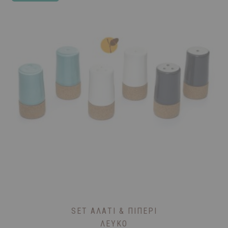
SET ΑΛΆΤΙ & ΠΙΠΈΡΙ
ΛΕΥΚΌ