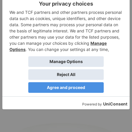
ΤΣΑΓΙΈΡΑ ΦΙΣΤΙΚΊ
500ML
LAST ITEM!!!!
€
29,90
Προσθήκη στο καλάθι