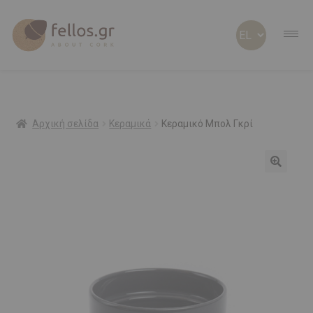
ABOUT CORK
ABOUT US
Αρχική σελίδα
Κεραμικά
Κεραμικό Μπολ Γκρί
ΠΡΟΣΩΠΟΠΟΙΗΜΕΝΑ
ΦΕΛΛΟΣ Β2Β
SHOP
ΠΡΟΣΦΟΡΕΣ