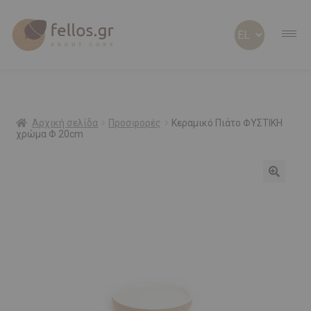
ABOUT CORK
ABOUT US
Αρχική σελίδα
Προσφορές
Κεραμικό Πιάτο ΦΥΣΤΙΚΗ
χρώμα Φ 20cm
ΠΡΟΣΩΠΟΠΟΙΗΜΕΝΑ
Προσφορά!
ΦΕΛΛΟΣ Β2Β
SHOP
ΠΡΟΣΦΟΡΕΣ