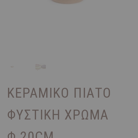
ΚΕΡΑΜΙΚΌ ΠΙΆΤΟ
ΦΥΣΤΙΚΗ ΧΡΏΜΑ
Φ 20CM