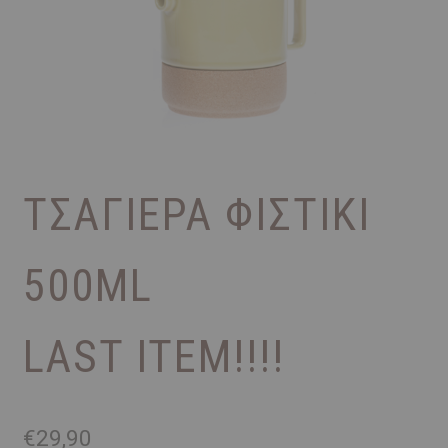
ΤΣΑΓΙΈΡΑ ΦΙΣΤΙΚΊ
500ML
LAST ITEM!!!!
€
29,90