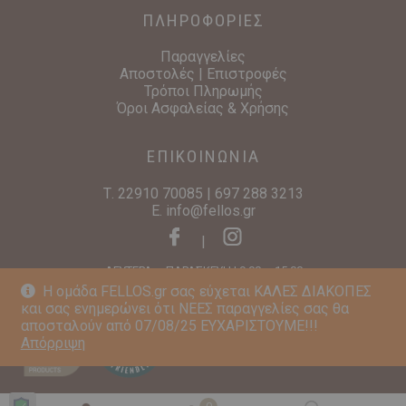
ΠΛΗΡΟΦΟΡΙΕΣ
Παραγγελίες
Αποστολές | Επιστροφές
Τρόποι Πληρωμής
Όροι Ασφαλείας & Χρήσης
ΕΠΙΚΟΙΝΩΝΙΑ
Τ.
22910 70085
|
697 288 3213
E.
info@fellos.gr
|
ΔΕΥΤΕΡΑ – ΠΑΡΑΣΚΕΥΗ | 9:00 – 15:00
Η ομάδα FELLOS.gr σας εύχεται ΚΑΛΕΣ ΔΙΑΚΟΠΕΣ
και σας ενημερώνει ότι ΝΕΕΣ παραγγελίες σας θα
αποσταλούν από 07/08/25 ΕΥΧΑΡΙΣΤΟΥΜΕ!!!
Απόρριψη
Copyright © 2020 ABOUT CORK IKE. All Rights Reserved | Powered by