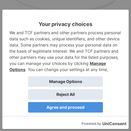
ΒΆΣΗ ΚΈΙΚ MΕΓΆΛΗ
€
39,00
Διαβάστε περισσότερα