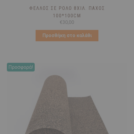
ΦΕΛΛΌΣ ΣΕ ΡΟΛΌ 8ΧΙΛ. ΠΆΧΟΣ
100*100CM
€
30,00
Προσθήκη στο καλάθι
Προσφορά!