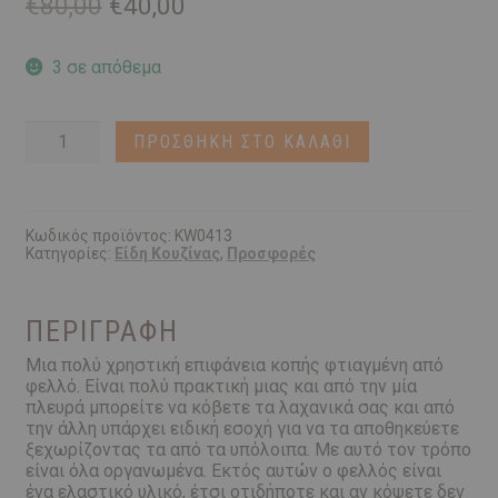
Original
Η
€
80,00
€
40,00
price
τρέχουσα
was:
τιμή
3 σε απόθεμα
€80,00.
είναι:
€40,00.
Επιφάνεια
ΠΡΟΣΘΉΚΗ ΣΤΟ ΚΑΛΆΘΙ
Κοπής
|
Μεγάλη
41x26
εκ.
Κωδικός προϊόντος:
KW0413
Κατηγορίες:
Είδη Κουζίνας
,
Προσφορές
ποσότητα
ΠΕΡΙΓΡΑΦΉ
Μια πολύ χρηστική επιφάνεια κοπής φτιαγμένη από
φελλό. Είναι πολύ πρακτική μιας και από την μία
πλευρά μπορείτε να κόβετε τα λαχανικά σας και από
την άλλη υπάρχει ειδική εσοχή για να τα αποθηκεύετε
ξεχωρίζοντας τα από τα υπόλοιπα. Με αυτό τον τρόπο
είναι όλα οργανωμένα. Εκτός αυτών ο φελλός είναι
ένα ελαστικό υλικό, έτσι οτιδήποτε και αν κόψετε δεν