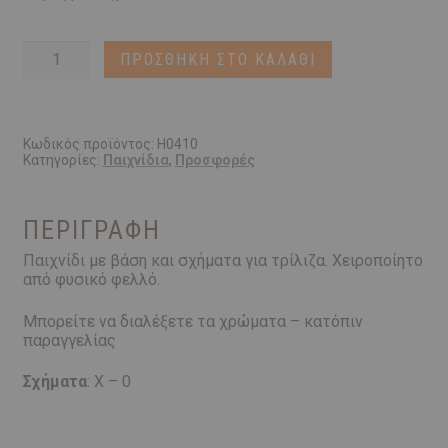
€19,99.
ΤΡΙΛΙΖΑ
ΠΡΟΣΘΉΚΗ ΣΤΟ ΚΑΛΆΘΙ
ποσότητα
Κωδικός προϊόντος:
H0410
Κατηγορίες:
Παιχνίδια
,
Προσφορές
ΠΕΡΙΓΡΑΦΉ
Παιχνίδι με βάση και σχήματα για τρίλιζα. Χειροποίητο
από φυσικό φελλό.
Μπορείτε να διαλέξετε τα χρώματα – κατόπιν
παραγγελίας
Σχήματα
: Χ – 0