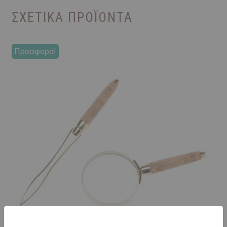
ΣΧΕΤΙΚΆ ΠΡΟΪΌΝΤΑ
Προσφορά!