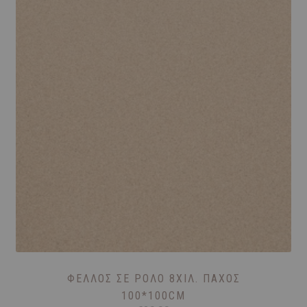
ΦΕΛΛΌΣ ΣΕ ΡΟΛΌ 8ΧΙΛ. ΠΆΧΟΣ
100*100CM