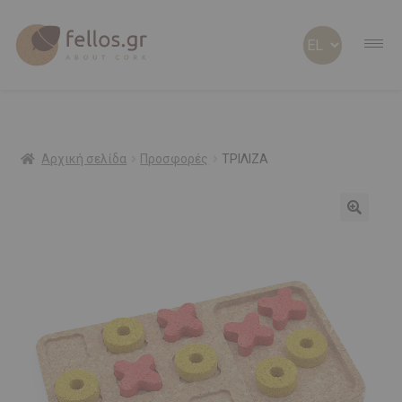
ABOUT CORK
ABOUT US
Αρχική σελίδα
Προσφορές
ΤΡΙΛΙΖΑ
Προσφορά!
ΠΡΟΣΩΠΟΠΟΙΗΜΕΝΑ
ΦΕΛΛΟΣ Β2Β
SHOP
ΠΡΟΣΦΟΡΕΣ