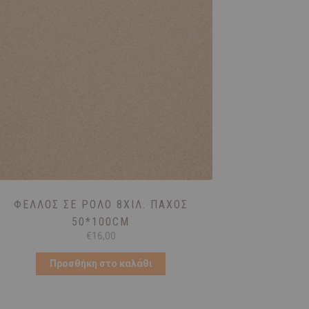
ΦΕΛΛΌΣ ΣΕ ΡΟΛΌ 8ΧΙΛ. ΠΆΧΟΣ
50*100CM
€
16,00
Προσθήκη στο καλάθι