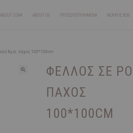
ABOUT CORK
ABOUT US
ΠΡΟΣΩΠΟΠΟΙΗΜΕΝΑ
ΦΕΛΛΟΣ Β2Β
ολό 8χιλ. πάχος 100*100cm
ΦΕΛΛΌΣ ΣΕ ΡΟ
ΠΆΧΟΣ
100*100CM