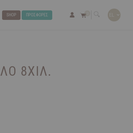
0
SHOP
ΠΡΟΣΦΟΡΕΣ
ΛΌ 8ΧΙΛ.