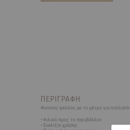
ΠΕΡΙΓΡΑΦΉ
Φυσικός φελλός με το μέτρο για πολλαπλ
• Φιλικό προς το περιβάλλον.
• Ευελιξία χρήσης.