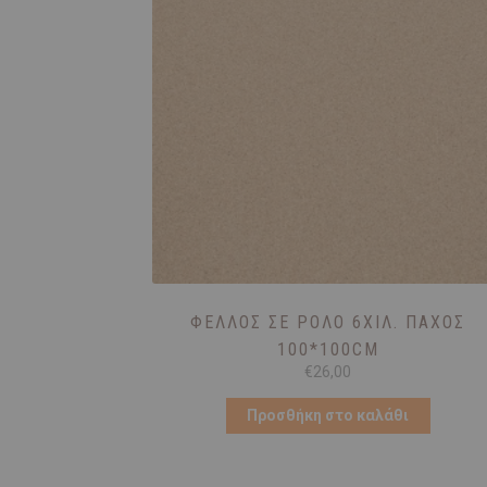
ΦΕΛΛΌΣ ΣΕ ΡΟΛΌ 6ΧΙΛ. ΠΆΧΟΣ
100*100CM
€
26,00
Προσθήκη στο καλάθι