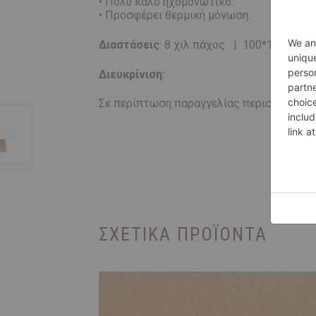
• Πολύ καλό ηχομονωτικό.
• Προσφέρει θερμική μόνωση.
Διαστάσεις
: 8 χιλ πάχος
|
100*100 εκ =
Διευκρίνιση:
Σε περίπτωση παραγγελίας περισσότερων
ΣΧΕΤΙΚΆ ΠΡΟΪΌΝΤΑ