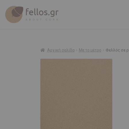
Αρχική σελίδα
Με το μέτρο
Φελλός σε ρ