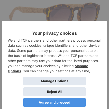
ΓΥΑΛΙΆ ΗΛΊΟΥ
ANIMAL PRINT
€
35,00
Διαβάστε περισσότερα