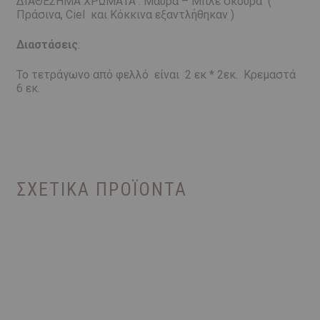
ΔΙΑΘΕΣΗΜΑ ΧΡΩΜΑΤΑ : Μαύρα – Μπλέ σκούρα (
Πράσινα, Ciel και Κόκκινα εξαντλήθηκαν )
Διαστάσεις
:
Το τετράγωνο από φελλό είναι 2 εκ * 2εκ. Κρεμαστά
6 εκ.
ΣΧΕΤΙΚΆ ΠΡΟΪΌΝΤΑ