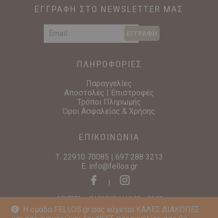
ΕΓΓΡΑΦΗ ΣΤΟ NEWSLETTER ΜΑΣ
ΕΓΓΡΑΦΗ
ΠΛΗΡΟΦΟΡΙΕΣ
Παραγγελίες
Αποστολές | Επιστροφές
Τρόποι Πληρωμής
Όροι Ασφαλείας & Χρήσης
ΕΠΙΚΟΙΝΩΝΙΑ
Τ.
22910 70085
|
697 288 3213
E.
info@fellos.gr
|
ΔΕΥΤΕΡΑ – ΠΑΡΑΣΚΕΥΗ | 9:00 – 15:00
Η ομάδα FELLOS.gr σας εύχεται ΚΑΛΕΣ ΔΙΑΚΟΠΕΣ