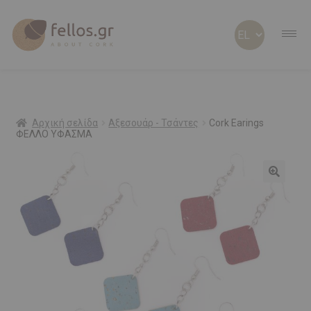
ABOUT CORK
ABOUT US
Αρχική σελίδα
Αξεσουάρ - Τσάντες
Cork Earings
ΦΕΛΛΟ ΥΦΑΣΜΑ
ΠΡΟΣΩΠΟΠΟΙΗΜΕΝΑ
ΦΕΛΛΟΣ Β2Β
SHOP
ΠΡΟΣΦΟΡΕΣ