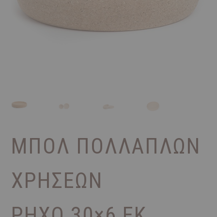
ΜΠΟΛ ΠΟΛΛΑΠΛΏΝ
ΧΡΉΣΕΩΝ
ΡΗΧΌ 30×6 ΕΚ.