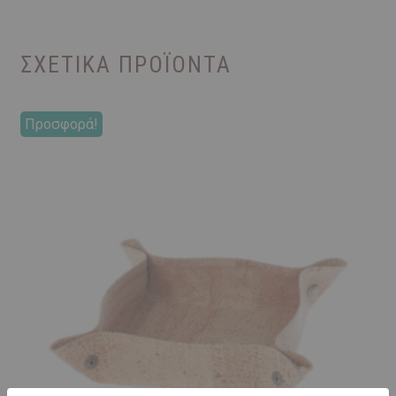
ΣΧΕΤΙΚΆ ΠΡΟΪΌΝΤΑ
Προσφορά!